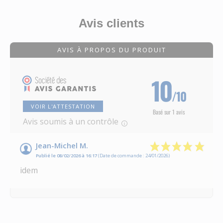
Avis clients
AVIS À PROPOS DU PRODUIT
10
/10
VOIR L'ATTESTATION
Basé sur 1 avis
Avis soumis à un contrôle
Jean-Michel M.
Publié le 08/02/2026 à 16:17
(Date de commande : 24/01/2026)
idem