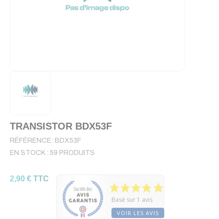
TRANSISTOR BDX53F
RÉFÉRENCE:
BDX53F
EN STOCK :
59 PRODUITS
2,90 € TTC
Basé sur 1 avis
VOIR LES AVIS