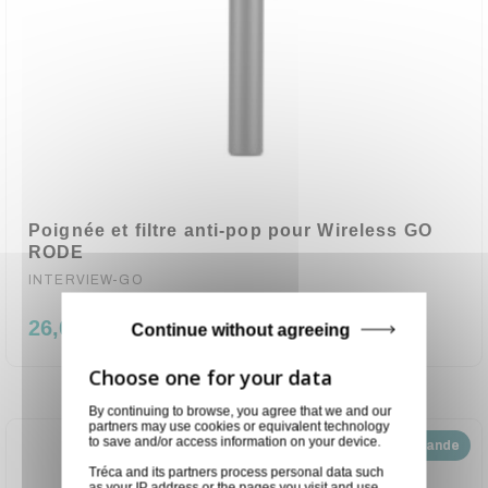
Poignée et filtre anti-pop pour Wireless GO
RODE
INTERVIEW-GO
26,00 €
Continue without agreeing
By continuing to browse, you agree that we and our
partners may use cookies or equivalent technology
to save and/or access information on your device.
Disponible sur demande
Tréca and its partners process personal data such
as your IP address or the pages you visit and use