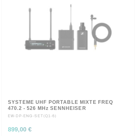
SYSTEME UHF PORTABLE MIXTE FREQ
470.2 - 526 MHz SENNHEISER
EW-DP-ENG-SET(Q1-6)
899,00 €