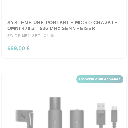
SYSTEME UHF PORTABLE MICRO CRAVATE
OMNI 470.2 - 526 MHz SENNHEISER
EW-DP-ME2-SET-(Q1-6)
699,00 €
Disponible sur demande