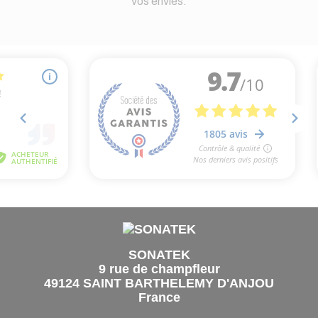
vos envies.
SONATEK
9 rue de champfleur
49124 SAINT BARTHELEMY D'ANJOU
France