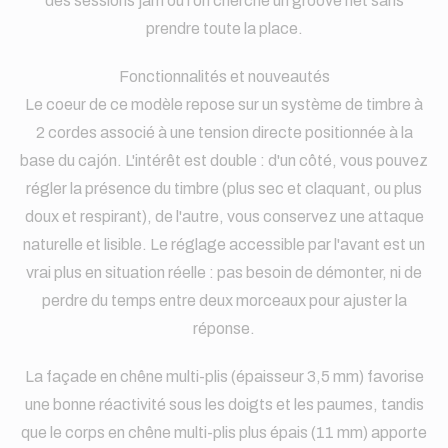
des sessions jam où l'on cherche un groove net sans
prendre toute la place.
Fonctionnalités et nouveautés
Le coeur de ce modèle repose sur un système de timbre à
2 cordes associé à une tension directe positionnée à la
base du cajón. L'intérêt est double : d'un côté, vous pouvez
régler la présence du timbre (plus sec et claquant, ou plus
doux et respirant), de l'autre, vous conservez une attaque
naturelle et lisible. Le réglage accessible par l'avant est un
vrai plus en situation réelle : pas besoin de démonter, ni de
perdre du temps entre deux morceaux pour ajuster la
réponse.
La façade en chêne multi-plis (épaisseur 3,5 mm) favorise
une bonne réactivité sous les doigts et les paumes, tandis
que le corps en chêne multi-plis plus épais (11 mm) apporte