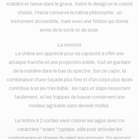
stabilité et tenue dans le grave. Selon le design et le coloris
choisis, l'Inicia conserve la même philosophie : un
instrument accessible, mais avec une finition qui donne
envie de le sortir et de jouer.
La sonorité
Le chêne est apprécié pour sa capacité à offrir une
attaque franche et une projection solide, tout en gardant
de la matière dans le bas du spectre. Sur ce cajón, la
combinaison d'une façade plus fine et d'un corps plus épais
contribue à un jeu très lisible : les taps et slaps ressortent
facilement, et les frappes de basse conservent une
rondeur agréable sans devenir molles.
Le timbre à 2 cordes vient colorer les aigus avec ce
caractère " snare " typique, utile pour articuler les
contretemps et donner du relief aux grooves. En ajustant