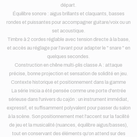
départ.
Équilibre sonore : aigus brillants et claquants, basses
rondes et puissantes pour accompagner guitare/voix ou un
set acoustique.
Timbre à 2 cordes réglable avec tension directe à la base,
et accès au réglage par l'avant pour adapter le " snare " en
quelques secondes.
Construction en chêne multi-plis classe A : attaque
précise, bonne projection et sensation de solidité en jeu.
Contexte historique et positionnement dans la gamme
La série Inicia a été pensée comme une porte d'entrée
sérieuse dans l'univers du cajón : un instrument immédiat,
expressif, et suffisamment polyvalent pour passer du salon
à la scène. Son positionnement met l'accent sur la facilité
de jeu et la musicalité (nuances, équilibre aigus/basses),
tout en conservant des éléments qu'on attend sur des