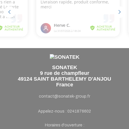
SONATEK
9 rue de champfleur
49124 SAINT BARTHELEMY D'ANJOU
France
contact@sonatek-group.fr
Appelez-nous :
0241876602
Horaires d'ouverture :