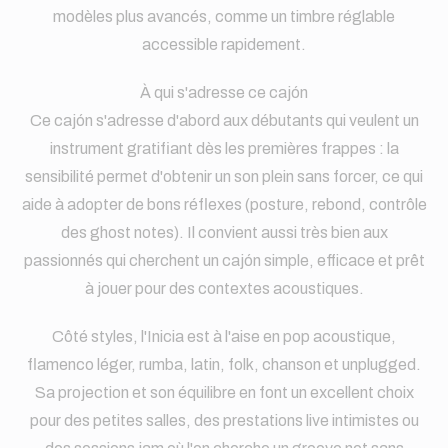
modèles plus avancés, comme un timbre réglable
accessible rapidement.
À qui s'adresse ce cajón
Ce cajón s'adresse d'abord aux débutants qui veulent un
instrument gratifiant dès les premières frappes : la
sensibilité permet d'obtenir un son plein sans forcer, ce qui
aide à adopter de bons réflexes (posture, rebond, contrôle
des ghost notes). Il convient aussi très bien aux
passionnés qui cherchent un cajón simple, efficace et prêt
à jouer pour des contextes acoustiques.
Côté styles, l'Inicia est à l'aise en pop acoustique,
flamenco léger, rumba, latin, folk, chanson et unplugged.
Sa projection et son équilibre en font un excellent choix
pour des petites salles, des prestations live intimistes ou