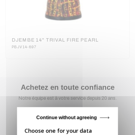
DJEMBE 14" TRIVAL FIRE PEARL
PBJV14-697
Achetez en toute confiance
Notre équipe est à votre service depuis 20 ans.
Continue without agreeing
Livraison via GLS
Retirer vos produits