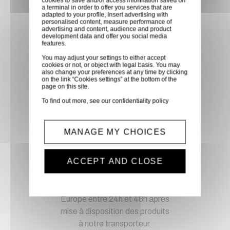
cookies to save and/or access information saved on
a terminal in order to offer you services that are
adapted to your profile, insert advertising with
personalised content, measure performance of
advertising and content, audience and product
development data and offer you social media
Achetez en toute confiance
features.
You may adjust your settings to either accept
Notre équipe est à votre service depuis 20 ans.
cookies or not, or object with legal basis. You may
also change your preferences at any time by clicking
on the link “Cookies settings” at the bottom of the
page on this site.
To find out more, see our
confidentiality policy
Livraison via GLS
Retirer vos produits
MANAGE MY CHOICES
directement en magasin ou
faites vous livrer chez vous ou
ACCEPT AND CLOSE
dans les points relais de notre
partenaire GLS, partout en
France métropolitaine et en
Europe entre 24h et 48h après
mise à disposition des produits
à notre transporteur.