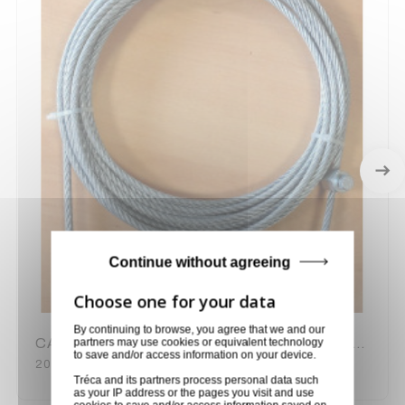
Continue without agreeing
By continuing to browse, you agree that we and our
partners may use cookies or equivalent technology
CABLE CAB 450 POUR ALT400C ASD NOMENCLATURE N°42
to save and/or access information on your device.
200650071
Tréca and its partners process personal data such
as your IP address or the pages you visit and use