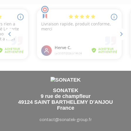
SONATEK
9 rue de champfleur
49124 SAINT BARTHELEMY D'ANJOU
France
contact@sonatek-group.fr