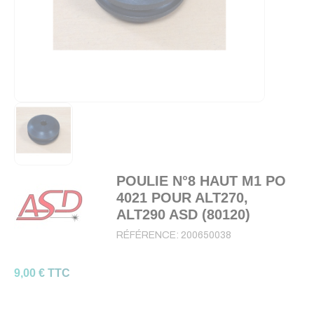
POULIE N°8 HAUT M1 PO
4021 POUR ALT270,
ALT290 ASD (80120)
RÉFÉRENCE:
200650038
9,00 € TTC