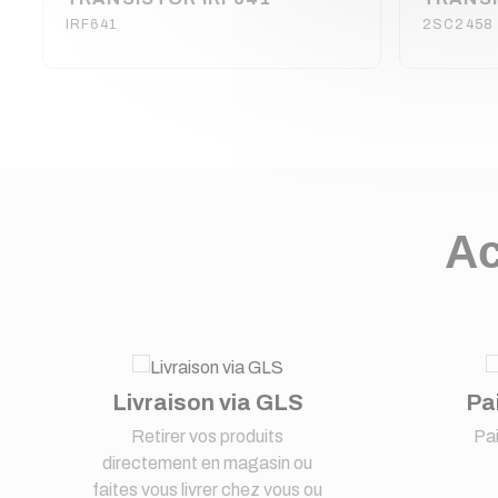
IRF641
2SC2458
Ac
Livraison via GLS
Pa
Retirer vos produits
Pa
directement en magasin ou
faites vous livrer chez vous ou