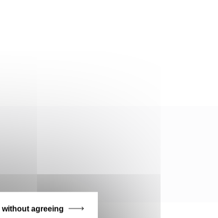
 without agreeing