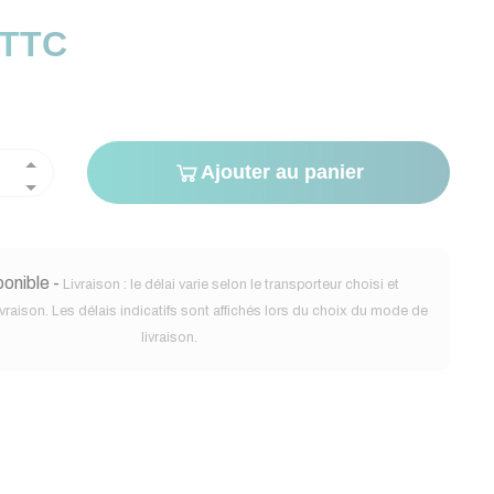
 TTC
Ajouter au panier
onible -
Livraison : le délai varie selon le transporteur choisi et
ivraison. Les délais indicatifs sont affichés lors du choix du mode de
livraison.