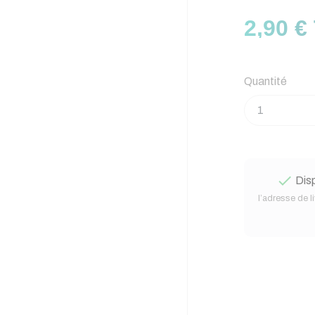
2,90 €
Quantité

Disp
l’adresse de l