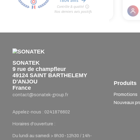
SONATEK
9 rue de champfleur
49124 SAINT BARTHELEMY
D'ANJOU
Produits
France
Promotions
contact@sonatek-group.fr
Nouveaux pr
Appelez-nous :
0241876602
Horaires d'ouverture :
Du lundi au samedi > 9h30-12h30 / 14h-