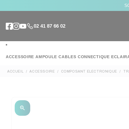
SO
02 41 87 66 02
ACCESSOIRE
AMPOULE
CABLES
CONNECTIQUE
ECLAIR
ACCUEIL
ACCESSOIRE
COMPOSANT ELECTRONIQUE
TR
zoom_in