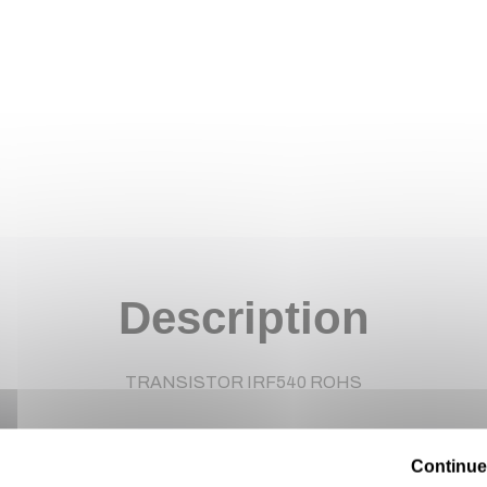
Description
TRANSISTOR IRF540 ROHS
Continue