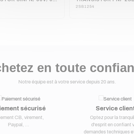
2SB1254
hetez en toute confia
Notre équipe est à votre service depuis 20 ans.
iement sécurisé
Service clien
iement CB, virement,
Optez pour la tranquil
Paypal, ...
d'esprit en confiant 
demandes techniques et