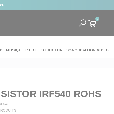
jou
0
DE MUSIQUE
PIED ET STRUCTURE
SONORISATION
VIDEO
SISTOR IRF540 ROHS
RF540
PRODUITS