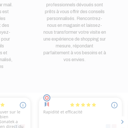
r mail.
professionnels dévoués sont
s est
prêts à vous offrir des conseils
des
personnalisés. Rencontrez-
t des
nous en magasin et laissez-
oyez-
nous transformer votre visite en
i pour
une expérience de shopping sur
ls
mesure, répondant
s et
parfaitement à vos besoins et à
nalisé,
vos envies.
ns