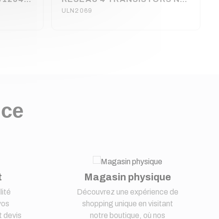
ULN2069
nce
t
Magasin physique
lité
Découvrez une expérience de
vos
shopping unique en visitant
 devis
notre boutique, où nos