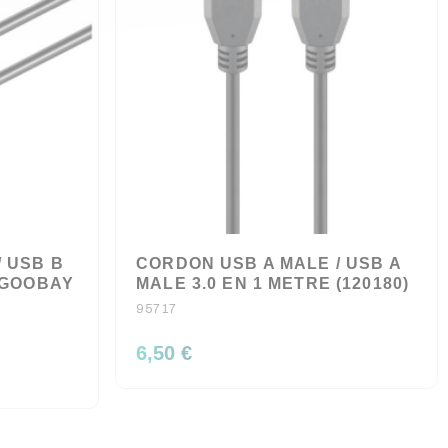
 USB B
CORDON USB A MALE / USB A
 GOOBAY
MALE 3.0 EN 1 METRE (120180)
95717
6,50 €