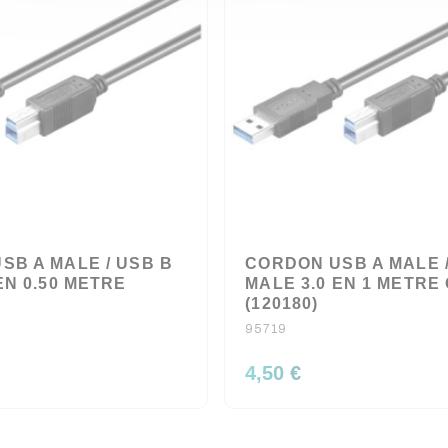
SB A MALE / USB B
CORDON USB A MALE /
EN 0.50 METRE
MALE 3.0 EN 1 METRE
(120180)
95719
4,50 €