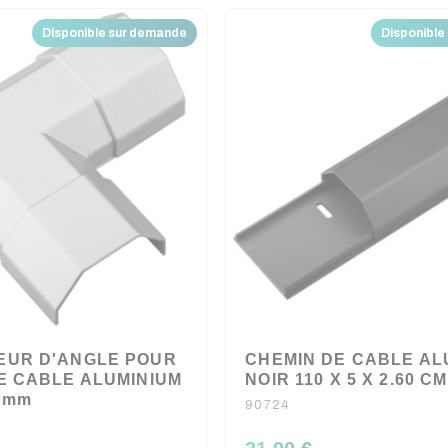
Disponible sur demande
Disponible
EUR D'ANGLE POUR
CHEMIN DE CABLE AL
E CABLE ALUMINIUM
NOIR 110 X 5 X 2.60 CM
0 mm
90724