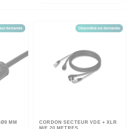
 sur demande
Disponible sur demande
 Ø9 MM
CORDON SECTEUR VDE + XLR
M/F 20 METRES