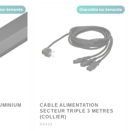
 sur demande
Disponible sur demande
UMINIUM
CABLE ALIMENTATION
SECTEUR TRIPLE 3 METRES
(COLLIER)
90443