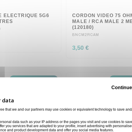
 ELECTRIQUE 5G6
CORDON VIDEO 75 OH
ETRES
MALE / RCA MALE 2 M
(120180)
0
BNCM2RCAM
3,50 €
Disponible sur demande
Disponible
Continue
ree that we and our partners may use cookies or equivalent technology to save and
ersonal data such as your IP address or the pages you visit and use cookies to sav
ffer you services that are adapted to your profile, insert advertising with personal
ience and product development data and offer you social media features.