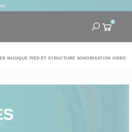
jou
0
DE MUSIQUE
PIED ET STRUCTURE
SONORISATION
VIDEO
ES