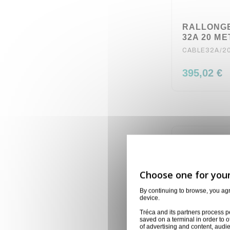
RALLONGE
32A 20 M
CABLE32A/2
395,02 €
By continuing to browse, you ag
device.
Tréca and its partners process p
saved on a terminal in order to o
of advertising and content, aud