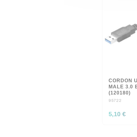
CORDON U
MALE 3.0 
(120180)
95722
5,10 €