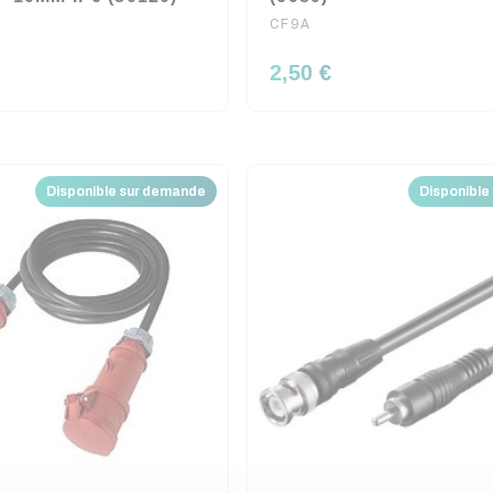
CF9A
2,50 €
Disponible sur demande
Disponible