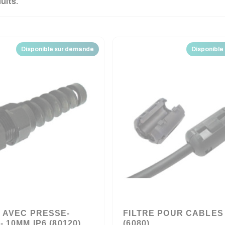
duits.
Disponible sur demande
Disponible
L AVEC PRESSE-
FILTRE POUR CABLES
- 10MM IP6 (80120)
(6080)