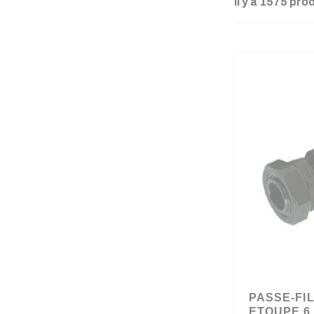
Il y a 1575 pro
PASSE-FI
ETOUPE 6 