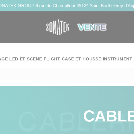
NATEK GROUP 9 rue de Champfleur 49124 Saint Barthelemy d'An
AGE LED ET SCENE
FLIGHT CASE ET HOUSSE
INSTRUMENT 
CABL