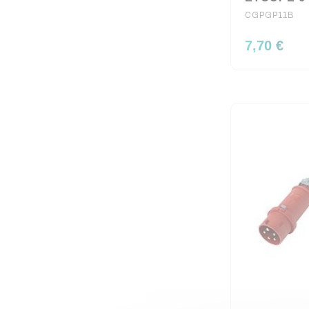
CGPGP11B
7,70 €